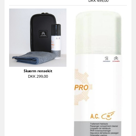
DKK 499,00
Skærm rensekit
DKK 299,00