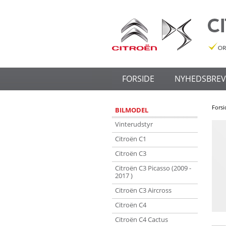
FORSIDE
NYHEDSBREV
Forsi
BILMODEL
Vinterudstyr
Citroën C1
Citroën C3
Citroën C3 Picasso (2009 -
2017 )
Citroën C3 Aircross
Citroën C4
Citroën C4 Cactus