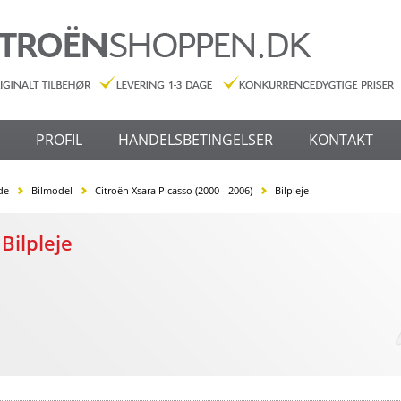
PROFIL
HANDELSBETINGELSER
KONTAKT
de
Bilmodel
Citroën Xsara Picasso (2000 - 2006)
Bilpleje
Bilpleje