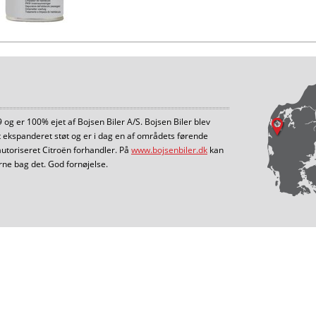
og er 100% ejet af Bojsen Biler A/S. Bojsen Biler blev
et ekspanderet støt og er i dag en af områdets førende
autoriseret Citroën forhandler. På
www.bojsenbiler.dk
kan
ne bag det. God fornøjelse.