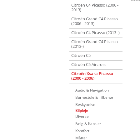
Citroën C4 Picasso (2006 -
2013)
Citroën Grand C4 Picasso
(2006 - 2013)
Citroën C4 Picasso (2013 -)
Citroën Grand C4 Picasso
(2013-)
Citroën C5
Citroën C5 Aircross
Citroën Xsara Picasso
(2000 - 2006)
Audio & Navigation
Barnestole & Tilbehør
Beskyttelse
Bilpleje
Diverse
Fælg & Kapsler
Komfort
Måtter