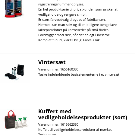
registreringsnummer oplyses.
En hel produktserie til privatkunder, som ønsker at
vedligeholde og rengøre sin bil.
Et stort farveudvalg tilbydes af fabrikanten.
Hermed kan man selv og til en billigere penge lave
lakreparationer på karrosseriet på små flader.
Forebygger mod rust, når det er lagt i ridserne.
Komplet tilbud, klar til brug: Farve + lak
Vintersæt
Varenummer: 1656160380
Taske indeholdende basiselementerne i et vintersæt
Kuffert med
vedligeholdelsesprodukter (sort)
Varenummer: 1615662380
Kuffert til vedligeholdelsesprodukter af mærket
Technature