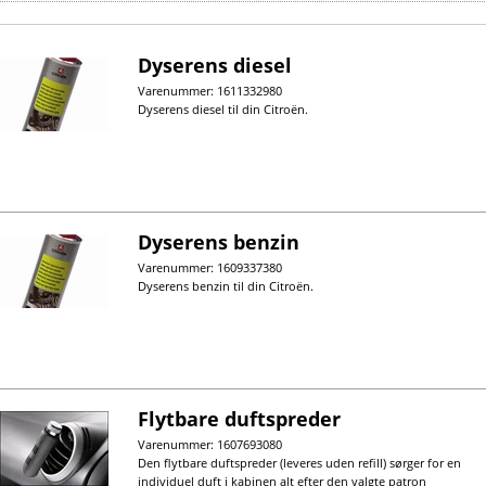
Dyserens diesel
Varenummer: 1611332980
Dyserens diesel til din Citroën.
Dyserens benzin
Varenummer: 1609337380
Dyserens benzin til din Citroën.
Flytbare duftspreder
Varenummer: 1607693080
Den flytbare duftspreder (leveres uden refill) sørger for en
individuel duft i kabinen alt efter den valgte patron